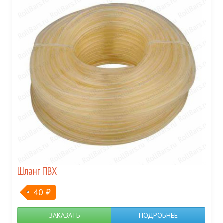
Шланг ПВХ
40
₽
ЗАКАЗАТЬ
ПОДРОБНЕЕ