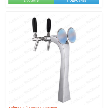
ЗАКАЗАТЬ
ПОДРОБНЕЕ
Кобра на 2 сорта напитков