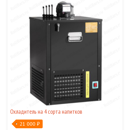
Охладитель на 4 сорта напитков
21 000
₽