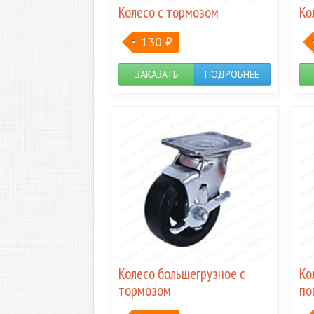
Колесо с тормозом
Ко
130
₽
ЗАКАЗАТЬ
ПОДРОБНЕЕ
Колесо большегрузное с
Ко
тормозом
по