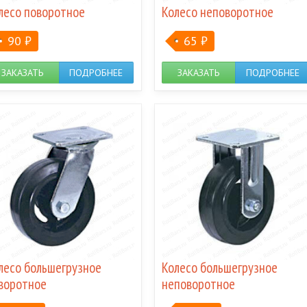
лесо поворотное
Колесо неповоротное
90
₽
65
₽
ЗАКАЗАТЬ
ПОДРОБНЕЕ
ЗАКАЗАТЬ
ПОДРОБНЕЕ
лесо большегрузное
Колесо большегрузное
воротное
неповоротное