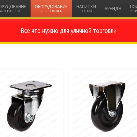
ОРУДОВАНИЕ
ОБОРУДОВАНИЕ
НАПИТКИ
ПО
АРЕНДА
ДЛЯ РОЗЛИВА
ДЛЯ ТЕЛЕЖЕК
В КЕГАХ
ИНФ
Все что нужно для уличной торговли
в