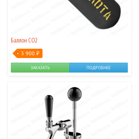
Баллон CO2
3 900
₽
ЗАКАЗАТЬ
ПОДРОБНЕЕ