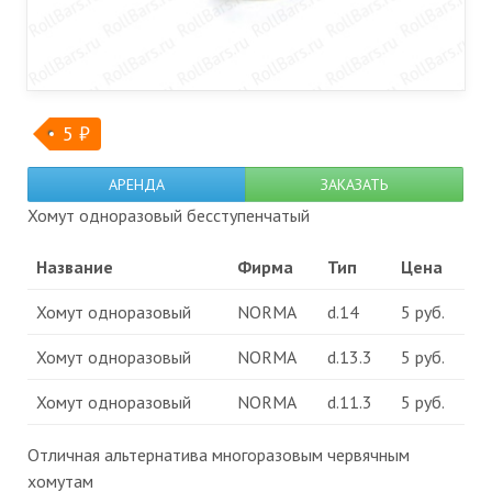
5
₽
АРЕНДА
ЗАКАЗАТЬ
Хомут одноразовый бесступенчатый
Название
Фирма
Тип
Цена
Хомут одноразовый
NORMA
d.14
5 руб.
Хомут одноразовый
NORMA
d.13.3
5 руб.
Хомут одноразовый
NORMA
d.11.3
5 руб.
Отличная альтернатива многоразовым червячным
хомутам