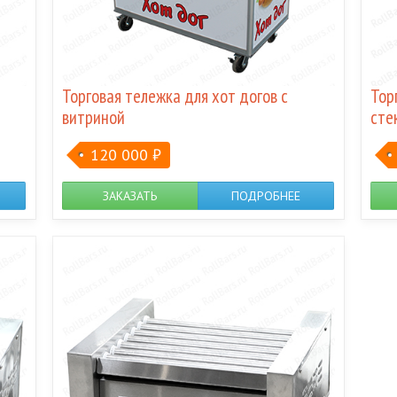
Торговая тележка для хот догов с
Тор
витриной
сте
120 000
₽
ЗАКАЗАТЬ
ПОДРОБНЕЕ