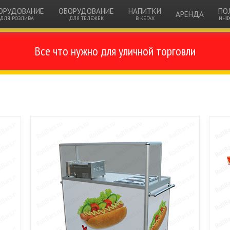
ОРУДОВАНИЕ
ОБОРУДОВАНИЕ
НАПИТКИ
ПО
АРЕНДА
ДЛЯ РОЗЛИВА
ДЛЯ ТЕЛЕЖЕК
В КЕГАХ
ИНФ
Все что нужно для уличной торговли