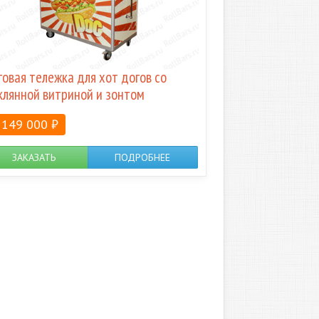
говая тележка для хот догов со
клянной витриной и зонтом
149 000
₽
ЗАКАЗАТЬ
ПОДРОБНЕЕ